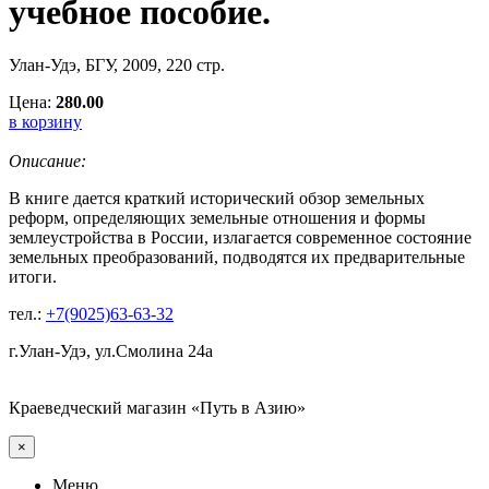
учебное пособие.
Улан-Удэ, БГУ, 2009, 220 стр.
Цена:
280.00
в корзину
Описание:
В книге дается краткий исторический обзор земельных
реформ, определяющих земельные отношения и формы
землеустройства в России, излагается современное состояние
земельных преобразований, подводятся их предварительные
итоги.
тел.:
+7(9025)63-63-32
г.Улан-Удэ, ул.Смолина 24а
Краеведческий магазин «Путь в Азию»
×
Меню