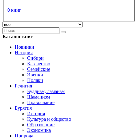
0
книг
Каталог книг
Новинки
История
Сибири
Казачество
Семейские
Эвенки
Поляки
Религия
Буддизм, ламаизм
Шаманизм
Православие
Бурятия
История
Культура и общество
Образование
Экономика
Природа