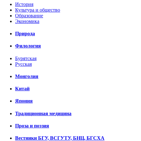
История
Культура и общество
Образование
Экономика
Природа
Филология
Бурятская
Русская
Монголия
Китай
Япония
Традиционная медицина
Проза и поэзия
Вестники БГУ, ВСГУТУ, БНЦ, БГСХА