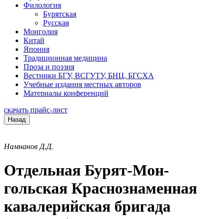
Филология
Бурятская
Русская
Монголия
Китай
Япония
Традиционная медицина
Проза и поэзия
Вестники БГУ, ВСГУТУ, БНЦ, БГСХА
Учебные издания местных авторов
Материалы конференций
скачать прайс-лист
Назад
Намнанов Д.Д.
Отдельная Бурят-Мон-
гольская Краснознаменная
кавалерийская бригада