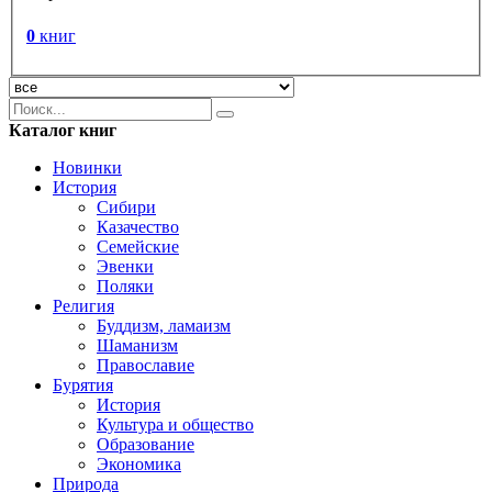
0
книг
Каталог книг
Новинки
История
Сибири
Казачество
Семейские
Эвенки
Поляки
Религия
Буддизм, ламаизм
Шаманизм
Православие
Бурятия
История
Культура и общество
Образование
Экономика
Природа