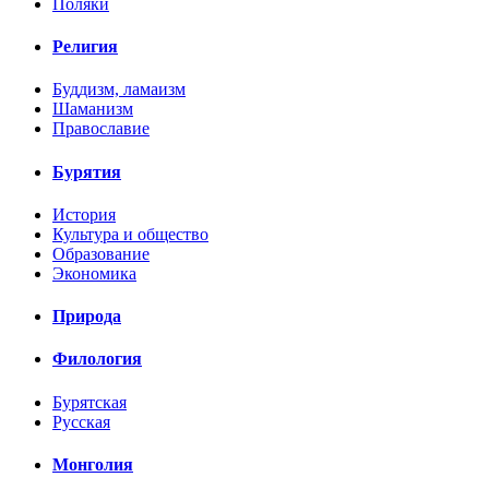
Поляки
Религия
Буддизм, ламаизм
Шаманизм
Православие
Бурятия
История
Культура и общество
Образование
Экономика
Природа
Филология
Бурятская
Русская
Монголия