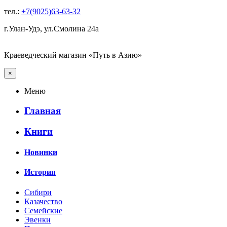
тел.:
+7(9025)63-63-32
г.Улан-Удэ, ул.Смолина 24а
Краеведческий магазин «Путь в Азию»
×
Меню
Главная
Книги
Новинки
История
Сибири
Казачество
Семейские
Эвенки