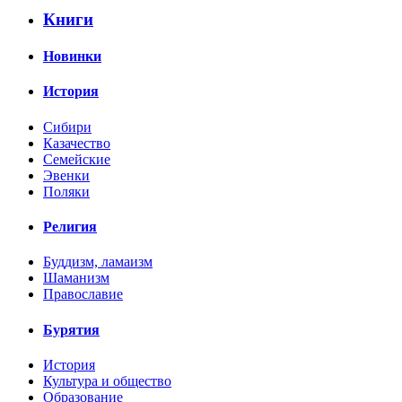
Книги
Новинки
История
Сибири
Казачество
Семейские
Эвенки
Поляки
Религия
Буддизм, ламаизм
Шаманизм
Православие
Бурятия
История
Культура и общество
Образование