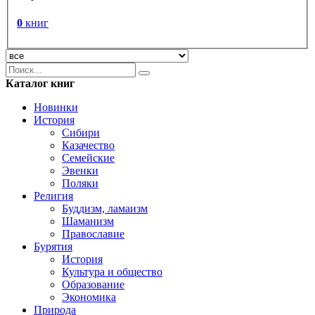
0
книг
Каталог книг
Новинки
История
Сибири
Казачество
Семейские
Эвенки
Поляки
Религия
Буддизм, ламаизм
Шаманизм
Православие
Бурятия
История
Культура и общество
Образование
Экономика
Природа