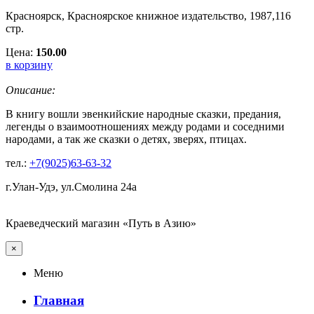
Красноярск, Красноярское книжное издательство, 1987,116
стр.
Цена:
150.00
в корзину
Описание:
В книгу вошли эвенкийские народные сказки, предания,
легенды о взаимоотношениях между родами и соседними
народами, а так же сказки о детях, зверях, птицах.
тел.:
+7(9025)63-63-32
г.Улан-Удэ, ул.Смолина 24а
Краеведческий магазин «Путь в Азию»
×
Меню
Главная