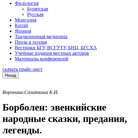
Филология
Бурятская
Русская
Монголия
Китай
Япония
Традиционная медицина
Проза и поэзия
Вестники БГУ, ВСГУТУ, БНЦ, БГСХА
Учебные издания местных авторов
Материалы конференций
скачать прайс-лист
Назад
Воронина-Салаткина К.И.
Борболен: эвенкийские
народные сказки, предания,
легенды.