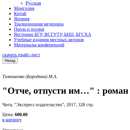
Русская
Монголия
Китай
Япония
Традиционная медицина
Проза и поэзия
Вестники БГУ, ВСГУТУ, БНЦ, БГСХА
Учебные издания местных авторов
Материалы конференций
скачать прайс-лист
Назад
Тимошенко (Бородина) М.А.
"Отче, отпусти им…" : роман 
Чита, "Экспресс-издательство", 2017, 328 стр.
Цена:
600.00
в корзину