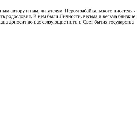
м автору и нам, читателям. Пером забайкальского писателя -
ь родословия. В нем были Личности, весьма и весьма близкие
мана доносит до нас связующие нити и Свет бытия государства