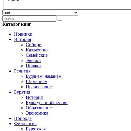
Каталог книг
Новинки
История
Сибири
Казачество
Семейские
Эвенки
Поляки
Религия
Буддизм, ламаизм
Шаманизм
Православие
Бурятия
История
Культура и общество
Образование
Экономика
Природа
Филология
Бурятская