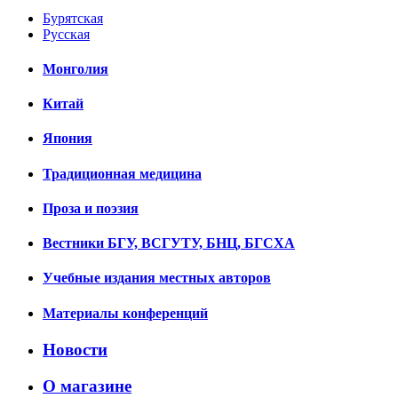
Бурятская
Русская
Монголия
Китай
Япония
Традиционная медицина
Проза и поэзия
Вестники БГУ, ВСГУТУ, БНЦ, БГСХА
Учебные издания местных авторов
Материалы конференций
Новости
О магазине