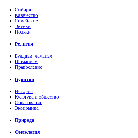
Сибири
Казачество
Семейские
Эвенки
Поляки
Религия
Буддизм, ламаизм
Шаманизм
Православие
Бурятия
История
Культура и общество
Образование
Экономика
Природа
Филология