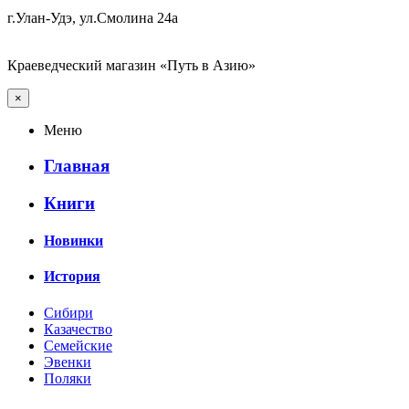
г.Улан-Удэ, ул.Смолина 24а
Краеведческий магазин «Путь в Азию»
×
Меню
Главная
Книги
Новинки
История
Сибири
Казачество
Семейские
Эвенки
Поляки