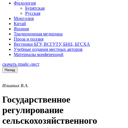
Филология
Бурятская
Русская
Монголия
Китай
Япония
Традиционная медицина
Проза и поэзия
Вестники БГУ, ВСГУТУ, БНЦ, БГСХА
Учебные издания местных авторов
Материалы конференций
скачать прайс-лист
Назад
Ильиных В.А.
Государственное
регулирование
сельскохозяйственного