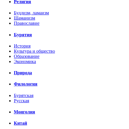
Религия
Буддизм, ламаизм
Шаманизм
Православие
Бурятия
История
Культура и общество
Образование
Экономика
Природа
Филология
Бурятская
Русская
Монголия
Китай