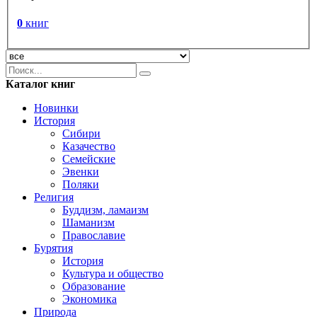
0
книг
Каталог книг
Новинки
История
Сибири
Казачество
Семейские
Эвенки
Поляки
Религия
Буддизм, ламаизм
Шаманизм
Православие
Бурятия
История
Культура и общество
Образование
Экономика
Природа