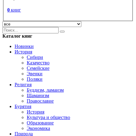
0
книг
Каталог книг
Новинки
История
Сибири
Казачество
Семейские
Эвенки
Поляки
Религия
Буддизм, ламаизм
Шаманизм
Православие
Бурятия
История
Культура и общество
Образование
Экономика
Природа