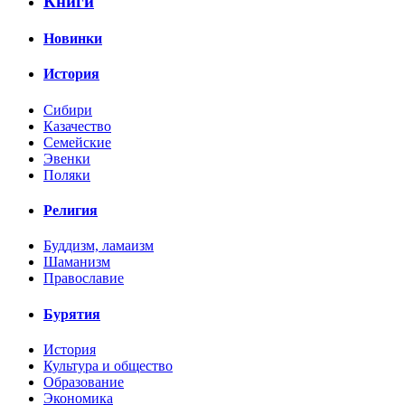
Книги
Новинки
История
Сибири
Казачество
Семейские
Эвенки
Поляки
Религия
Буддизм, ламаизм
Шаманизм
Православие
Бурятия
История
Культура и общество
Образование
Экономика