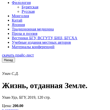
Филология
Бурятская
Русская
Монголия
Китай
Япония
Традиционная медицина
Проза и поэзия
Вестники БГУ, ВСГУТУ, БНЦ, БГСХА
Учебные издания местных авторов
Материалы конференций
скачать прайс-лист
Назад
Унич С.Д.
Жизнь, отданная Земле.
Улан-Удэ, БГУ, 2019, 120 стр.
Цена:
200.00