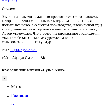
в корзину
Описание:
Эта книга знакомит с жизнью простого сельского человека,
который получил специальность агронома и попытался
познать все новое в сельском производстве, вложил свой труд
в получении высоких урожаев наших колхозов и совхозов,
Автор утверждает. Что в условиях рискованного земледелия
можно добиваться высоких урожаев многих
сельскохозяйственных культур.
тел.:
+7(9025)63-63-32
г.Улан-Удэ, ул.Смолина 24а
Краеведческий магазин «Путь в Азию»
×
Меню
Главная