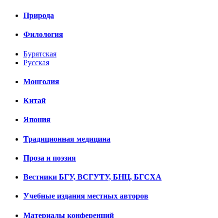
Природа
Филология
Бурятская
Русская
Монголия
Китай
Япония
Традиционная медицина
Проза и поэзия
Вестники БГУ, ВСГУТУ, БНЦ, БГСХА
Учебные издания местных авторов
Материалы конференций