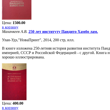
Цена:
1500.00
в корзину
Махачкеев А.В.
250 лет институту Пандито Хамбо лам.
Улан-Удэ,"НоваПринт", 2014, 200 стр, илл.
В книге изложена 250-летняя история развития института Пан
империей, СССР и Российской Федерацией - с другой. Книга н
хорошо иллюстрирована.
Цена:
400.00
в корзину