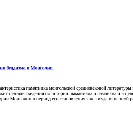
ии буддизма в Монголии.
рактеристика памятника монгольской средневековой литературы 
ржит ценные сведения по истории шаманизма и ламаизма и в це
тории Монголии в период его становления как государственной 