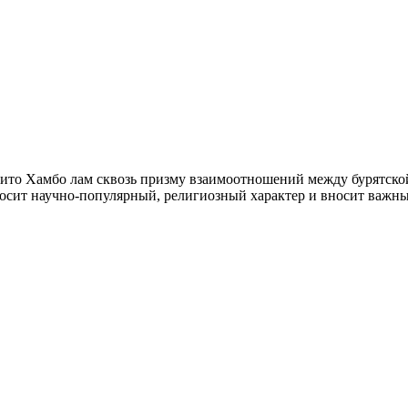
дито Хамбо лам сквозь призму взаимоотношений между бурятско
осит научно-популярный, религиозный характер и вносит важны