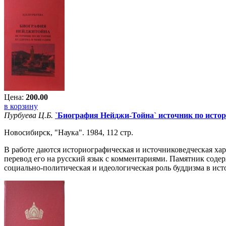
Цена:
200.00
в корзину
Пурбуева Ц.Б.
`Биография Нейджи-Тойна` источник по истор
Новосибирск, "Наука". 1984, 112 стр.
В работе даются историографическая и источниковедческая ха
перевод его на русский язык с комментариями. Памятник соде
социально-политическая и идеологическая роль буддизма в ис