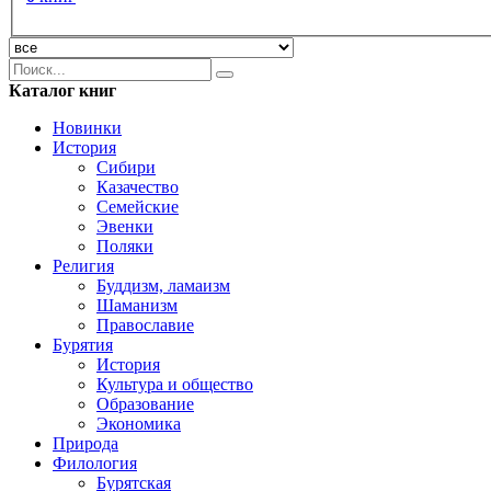
Каталог книг
Новинки
История
Сибири
Казачество
Семейские
Эвенки
Поляки
Религия
Буддизм, ламаизм
Шаманизм
Православие
Бурятия
История
Культура и общество
Образование
Экономика
Природа
Филология
Бурятская