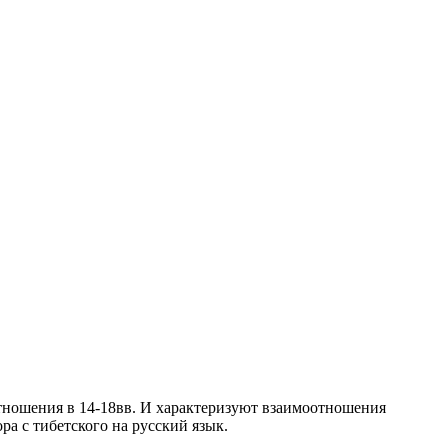
тношения в 14-18вв. И характеризуют взаимоотношения
а с тибетского на русский язык.