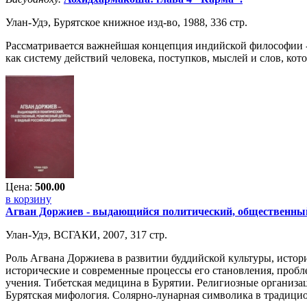
Улан-Удэ, Бурятское книжное изд-во, 1988, 336 стр.
Рассматривается важнейшая концепция индийской философии - 
как систему действий человека, поступков, мыслей и слов, кот
Цена:
500.00
в корзину
Агван Доржиев - выдающийся политический, общественный,
Улан-Удэ, ВСГАКИ, 2007, 317 стр.
Роль Агвана Доржиева в развитии буддийской культуры, истор
исторические и современные процессы его становления, пробл
учения. Тибетская медицина в Бурятии. Религиозные организа
Бурятская мифология. Солярно-лунарная символика в традицио