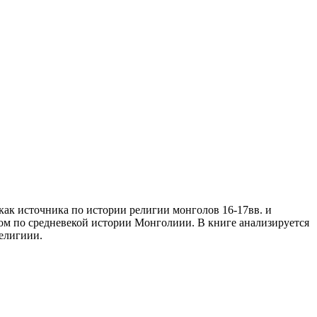
как источника по истории религии монголов 16-17вв. и
лом по средневекой истории Монголиии. В книге анализируется
религиии.